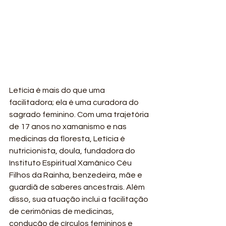
Letícia é mais do que uma 
facilitadora; ela é uma curadora do 
sagrado feminino. Com uma trajetória 
de 17 anos no xamanismo e nas 
medicinas da floresta, Letícia é 
nutricionista, doula, fundadora do 
Instituto Espiritual Xamânico Céu 
Filhos da Rainha, benzedeira, mãe e 
guardiã de saberes ancestrais. Além 
disso, sua atuação inclui a facilitação 
de cerimônias de medicinas, 
condução de círculos femininos e 