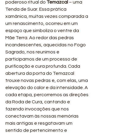
poderoso ritual do 
Temazcal
 – uma 
Tenda de Suar. Essa prática 
xamânica, muitas vezes comparada a 
um renascimento, ocorreu em um 
espaço que simboliza o ventre da 
Mãe Terra. Ao redor das pedras 
incandescentes, aquecidas no Fogo 
Sagrado, nos reunimos e 
participamos de um processo de 
purificação e cura profunda. Cada 
abertura da porta do Temazcal 
trouxe novas pedras e, com elas, uma 
elevação do calor e da intensidade. A 
cada etapa, percorremos as direções 
da Roda de Cura, cantando e 
fazendo invocações que nos 
conectavam às nossas memórias 
mais antigas e resgatavam um 
sentido de pertencimento e 