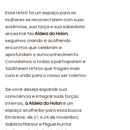
Esse retiro foi um espaço para as 
mulheres se reconectarem com suas 
essências, sua força e sua sabedoria 
ancestral. Na 
Aldeia do Holon
, 
seguimos criando e acolhendo 
encontros que celebram e 
aprofundam o autoconhecimento. 
Convidamos a todas a participarem e 
facilitarem retiros que tragam mais 
cura e união para o nosso ser coletivo.
Se você deseja expandir sua 
consciência e integrar suas forças 
internas, 
a Aldeia do Holon
 é um 
espaço acolhedor para essa busca. 
Em breve, de 21 a 24 de novembro, 
Sabrina Mansur e Miguel Kuntur 