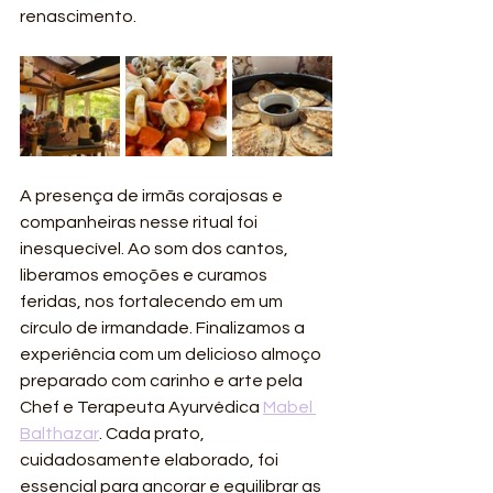
renascimento.
A presença de irmãs corajosas e 
companheiras nesse ritual foi 
inesquecível. Ao som dos cantos, 
liberamos emoções e curamos 
feridas, nos fortalecendo em um 
círculo de irmandade. Finalizamos a 
experiência com um delicioso almoço 
preparado com carinho e arte pela 
Chef e Terapeuta Ayurvédica 
Mabel 
Balthazar
. Cada prato, 
cuidadosamente elaborado, foi 
essencial para ancorar e equilibrar as 