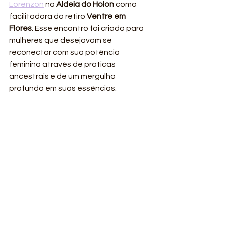
Lorenzon
 na 
Aldeia do Holon
 como 
facilitadora do retiro 
Ventre em 
Flores
. Esse encontro foi criado para 
mulheres que desejavam se 
reconectar com sua potência 
feminina através de práticas 
ancestrais e de um mergulho 
profundo em suas essências.