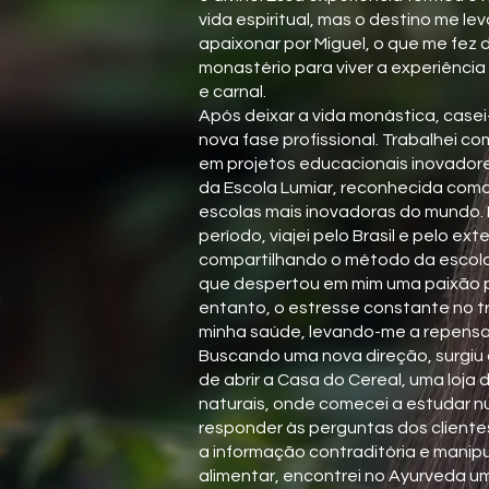
vida espiritual, mas o destino me le
apaixonar por Miguel, o que me fez d
monastério para viver a experiênci
e carnal.
Após deixar a vida monástica, casei-
nova fase profissional. Trabalhei c
em projetos educacionais inovadores
da Escola Lumiar, reconhecida com
escolas mais inovadoras do mundo.
período, viajei pelo Brasil e pelo exte
compartilhando o método da escola
que despertou em mim uma paixão p
entanto, o estresse constante no t
minha saúde, levando-me a repensar
Buscando uma nova direção, surgiu
de abrir a Casa do Cereal, uma loja
naturais, onde comecei a estudar n
responder às perguntas dos cliente
a informação contraditória e manipu
alimentar, encontrei no Ayurveda u