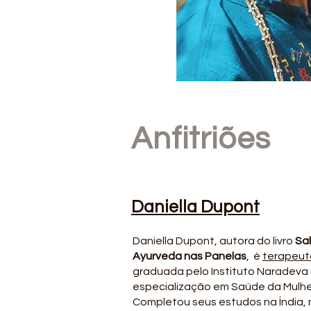
Anfitriões
Daniella Dupont
Daniella Dupont, autora do livro
Sa
Ayurveda nas Panelas
, é
terapeut
graduada pelo Instituto Naradeva
especialização em Saúde da Mulhe
Completou seus estudos na Índia, 