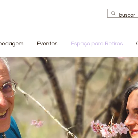
pedagem
Eventos
Espaço para Retiros