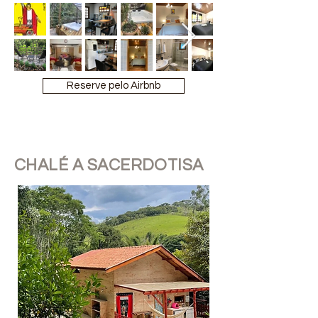
Reserve pelo Airbnb
CHALÉ A SACERDOTISA