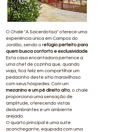
O Chalé "A Sacerdotisa" oferece uma
experiência única em Campos do
Jordão, sendo o r
efúgio perfeito para
quem busca conforto e exclusividade
.
Esta casa encantadora pertence a
uma chef de cozinha que, quando
viaja, fica feliz em compartilhar um
pedacinho deste sítio maravilhoso
com seus hóspedes. Com um
mezanino e um pé direito alto
, o chalé
proporciona uma sensação de
amplitude, oferecendo vistas
deslumbrantes e um ambiente
arejado.
O quarto principal é uma suíte
aconchegante, equipada com uma