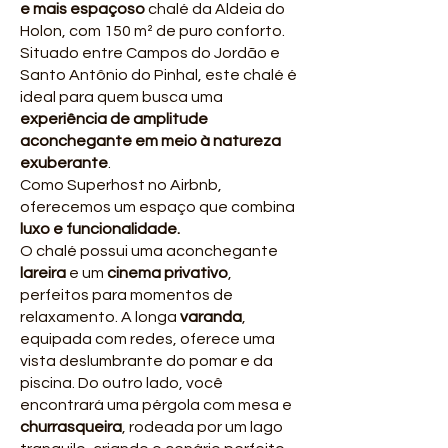
e mais espaçoso
chalé da Aldeia do
Holon, com 150 m² de puro conforto.
Situado entre Campos do Jordão e
Santo Antônio do Pinhal, este chalé é
ideal para quem busca uma
experiência de amplitude
aconchegante em meio à natureza
exuberante
.
Como Superhost no Airbnb,
oferecemos um espaço que combina
luxo e funcionalidade.
O chalé possui uma aconchegante
lareira
e um
cinema privativo
,
perfeitos para momentos de
relaxamento. A longa
varanda
,
equipada com redes, oferece uma
vista deslumbrante do pomar e da
piscina. Do outro lado, você
encontrará uma pérgola com mesa e
churrasqueira
, rodeada por um lago