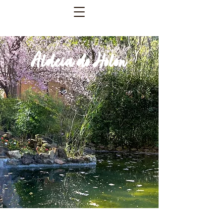
Aldeia do Holon