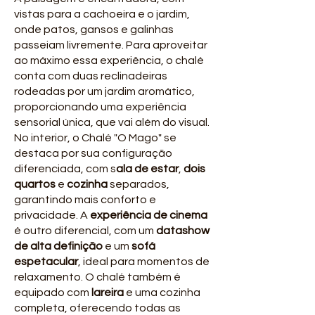
vistas para a cachoeira e o jardim,
onde patos, gansos e galinhas
passeiam livremente. Para aproveitar
ao máximo essa experiência, o chalé
conta com duas reclinadeiras
rodeadas por um jardim aromático,
proporcionando uma experiência
sensorial única, que vai além do visual.
No interior, o Chalé "O Mago" se
destaca por sua configuração
diferenciada, com s
ala de estar
,
dois
quartos
e
cozinha
separados,
garantindo mais conforto e
privacidade. A
experiência de cinema
é outro diferencial, com um
datashow
de alta definição
e um
sofá
espetacular
, ideal para momentos de
relaxamento. O chalé também é
equipado com
lareira
e uma cozinha
completa, oferecendo todas as