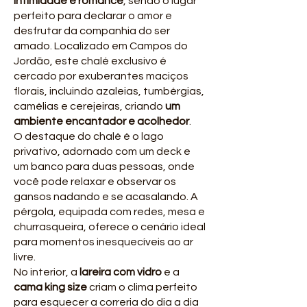
intimidade e romance
, sendo o lugar
perfeito para declarar o amor e
desfrutar da companhia do ser
amado. Localizado em Campos do
Jordão, este chalé exclusivo é
cercado por exuberantes maciços
florais, incluindo azaleias, tumbérgias,
camélias e cerejeiras, criando
um
ambiente encantador e acolhedor
.
O destaque do chalé é o lago
privativo, adornado com um deck e
um banco para duas pessoas, onde
você pode relaxar e observar os
gansos nadando e se acasalando. A
pérgola, equipada com redes, mesa e
churrasqueira, oferece o cenário ideal
para momentos inesquecíveis ao ar
livre.
No interior, a
lareira com vidro
e a
cama king size
criam o clima perfeito
para esquecer a correria do dia a dia