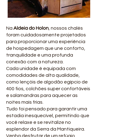
Na
Aldeia do Holon
, nossos chalés
foram cuidadosamente projetados
para proporcionar uma experiência
de hospedagem que une conforto,
tranquilidade e uma profunda
conexão com a natureza.
Cada unidade é equipada com
comodidades de alta qualidade,
como lençóis de algodão egípcio de
400 fios, colchões super confortáveis
e salamandras para aquecer as
noites mais frias.
Tudo foi pensado para garantir uma
estadia inesquecível, permitindo que
você relaxe e se revitalize no
esplendor da Serra da Mantiqueira.
Venha desfrutar de um refúgio