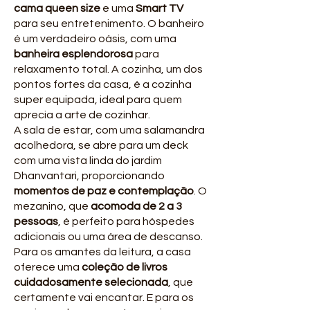
cama queen size
e uma
Smart TV
para seu entretenimento. O banheiro
é um verdadeiro oásis, com uma
banheira esplendorosa
para
relaxamento total. A cozinha, um dos
pontos fortes da casa, é a cozinha
super equipada, ideal para quem
aprecia a arte de cozinhar.
A sala de estar, com uma salamandra
acolhedora, se abre para um deck
com uma vista linda do jardim
Dhanvantari, proporcionando
momentos de paz e contemplação
. O
mezanino, que
acomoda de 2 a 3
pessoas
, é perfeito para hóspedes
adicionais ou uma área de descanso.
Para os amantes da leitura, a casa
oferece uma
coleção de livros
cuidadosamente selecionada
, que
certamente vai encantar. E para os