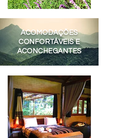
ACOMODAÇÕES
CONFORTÁVEIS E
ACONCHEGANTES