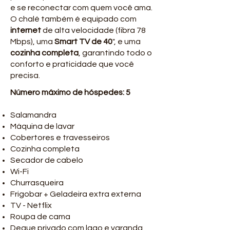
e se reconectar com quem você ama.
O chalé também é equipado com
internet
de alta velocidade (fibra 78
Mbps), uma
Smart TV de 40
", e uma
cozinha completa
, garantindo todo o
conforto e praticidade que você
precisa.
Número máximo de hóspedes: 5
Salamandra
Máquina de lavar
Cobertores e travesseiros
Cozinha completa
Secador de cabelo
Wi-Fi
Churrasqueira
Frigobar + Geladeira extra externa
TV - Netflix
Roupa de cama
Deque privado com lago e varanda