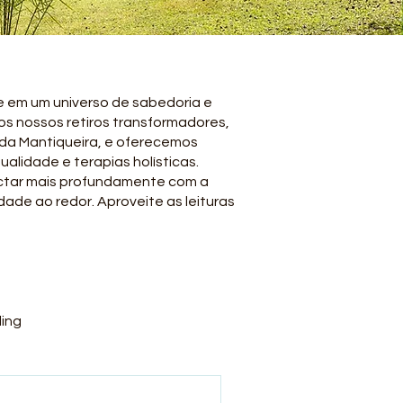
he em um universo de sabedoria e
dos nossos retiros transformadores,
 da Mantiqueira, e oferecemos
ualidade e terapias holísticas.
ectar mais profundamente com a
de ao redor. Aproveite as leituras
ing