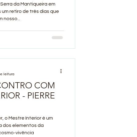
Serra da Mantiqueira em
um retiro de três dias que
 nosso...
e leitura
NCONTRO COM
RIOR - PIERRE
r, o Mestre Interior é um
ia dos elementos da
cosmo-vivência