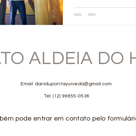
TO ALDEIA DO
Email:
danidupontayurveda@gmail.com
Tel: (12) 99655-0536
ém pode entrar em contato pelo formulári