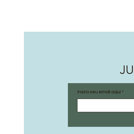
JU
Insira seu email aqui