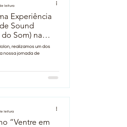
de leitura
 de Sound
a do Som) na
n
olon, realizamos um dos
a nossa jornada de
e leitura
no “Ventre em