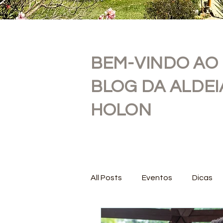
BEM-VINDO AO
BLOG DA ALDEI
HOLON
All Posts
Eventos
Dicas