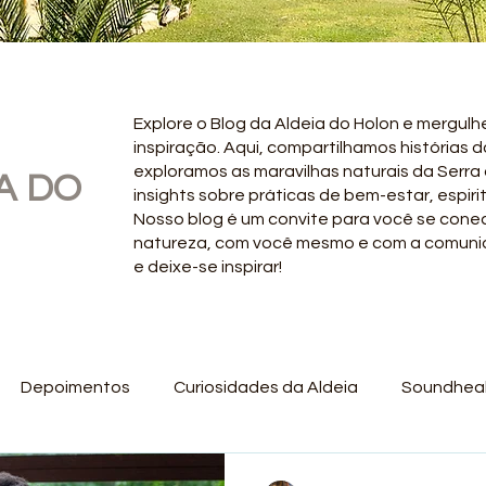
Explore o Blog da Aldeia do Holon e mergul
inspiração. Aqui, compartilhamos histórias 
exploramos as maravilhas naturais da Serra
A DO
insights sobre práticas de bem-estar, espirit
Nosso blog é um convite para você se con
natureza, com você mesmo e com a comunida
e deixe-se inspirar!
Depoimentos
Curiosidades da Aldeia
Soundheal