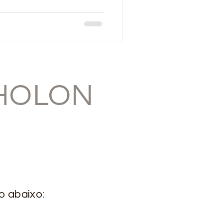
 HOLON
o abaixo: