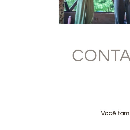
CONTA
Você tamb