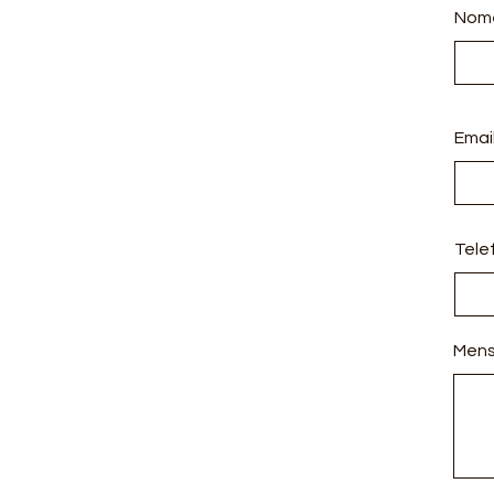
Nom
Emai
Tele
Men