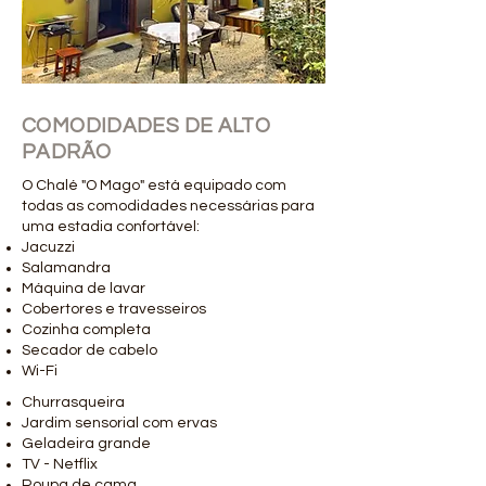
COMODIDADES DE ALTO
PADRÃO
O Chalé "O Mago" está equipado com
todas as comodidades necessárias para
uma estadia confortável:
Jacuzzi
Salamandra
Máquina de lavar
Cobertores e travesseiros
Cozinha completa
Secador de cabelo
Wi-Fi
Churrasqueira
Jardim sensorial com ervas
Geladeira grande
TV - Netflix
Roupa de cama