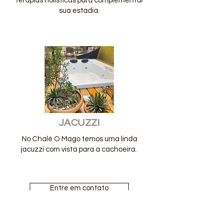
terapias holísticas para complementar
sua estadia.
JACUZZI
No Chalé O Mago temos uma linda
jacuzzi com vista para a cachoeira.
Entre em contato