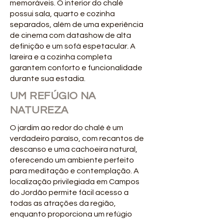
memoráveis. O interior do chalé
possui sala, quarto e cozinha
separados, além de uma experiência
de cinema com datashow de alta
definição e um sofá espetacular. A
lareira e a cozinha completa
garantem conforto e funcionalidade
durante sua estadia.
UM REFÚGIO NA
NATUREZA
O jardim ao redor do chalé é um
verdadeiro paraíso, com recantos de
descanso e uma cachoeira natural,
oferecendo um ambiente perfeito
para meditação e contemplação. A
localização privilegiada em Campos
do Jordão permite fácil acesso a
todas as atrações da região,
enquanto proporciona um refúgio