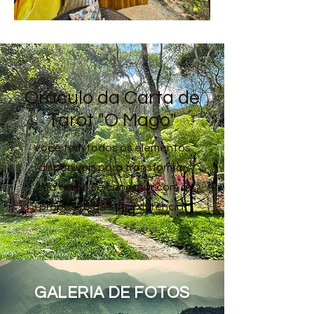
Oráculo da Carta de
Tarot "O Mago"
Você tem todos os elementos
disponíveis para transformar
sua vida e se conectar com o
propósito de sua existência!
GALERIA DE FOTOS