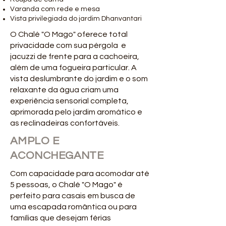
Varanda com rede e mesa
Vista privilegiada do jardim Dhanvantari
O Chalé "O Mago" oferece total
privacidade com sua pérgola e
jacuzzi de frente para a cachoeira,
além de uma fogueira particular. A
vista deslumbrante do jardim e o som
relaxante da água criam uma
experiência sensorial completa,
aprimorada pelo jardim aromático e
as reclinadeiras confortáveis.
AMPLO E
ACONCHEGANTE
Com capacidade para acomodar até
5 pessoas, o Chalé "O Mago" é
perfeito para casais em busca de
uma escapada romântica ou para
famílias que desejam férias