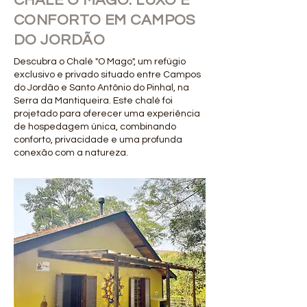
CHALÉ O MAGO: LUXO E
CONFORTO EM CAMPOS
DO JORDÃO
Descubra o Chalé "O Mago", um refúgio
exclusivo e privado situado entre Campos
do Jordão e Santo Antônio do Pinhal, na
Serra da Mantiqueira. Este chalé foi
projetado para oferecer uma experiência
de hospedagem única, combinando
conforto, privacidade e uma profunda
conexão com a natureza.