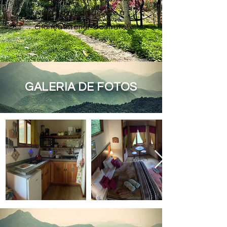
vida trazendo deleite à
criança interior. Desfrute!
GALERIA DE FOTOS