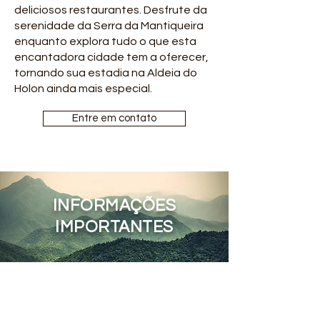
deliciosos restaurantes. Desfrute da
serenidade da Serra da Mantiqueira
enquanto explora tudo o que esta
encantadora cidade tem a oferecer,
tornando sua estadia na Aldeia do
Holon ainda mais especial.
Entre em contato
INFORMAÇÕES
IMPORTANTES
Para garantir uma experiência
tranquila e agradável na
Aldeia do