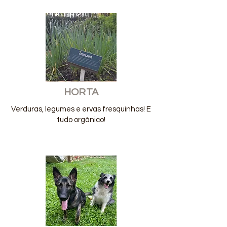
HORTA
Verduras, legumes e ervas fresquinhas! E
tudo orgânico!