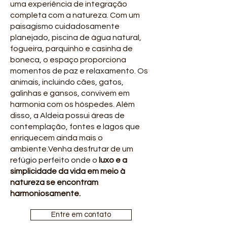
uma experiência de integração
completa com a natureza. Com um
paisagismo cuidadosamente
planejado, piscina de água natural,
fogueira, parquinho e casinha de
boneca, o espaço proporciona
momentos de paz e relaxamento. Os
animais, incluindo cães, gatos,
galinhas e gansos, convivem em
harmonia com os hóspedes. Além
disso, a Aldeia possui áreas de
contemplação, fontes e lagos que
enriquecem ainda mais o
ambiente.Venha desfrutar de um
refúgio perfeito onde o
luxo e a
simplicidade da vida em meio à
natureza se encontram
harmoniosamente.
Entre em contato