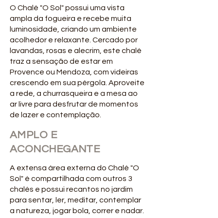
O Chalé "O Sol" possui uma vista
ampla da fogueira e recebe muita
luminosidade, criando um ambiente
acolhedor e relaxante. Cercado por
lavandas, rosas e alecrim, este chalé
traz a sensação de estar em
Provence ou Mendoza, com videiras
crescendo em sua pérgola. Aproveite
a rede, a churrasqueira e a mesa ao
ar livre para desfrutar de momentos
de lazer e contemplação.
AMPLO E
ACONCHEGANTE
A extensa área externa do Chalé "O
Sol" é compartilhada com outros 3
chalés e possui recantos no jardim
para sentar, ler, meditar, contemplar
a natureza, jogar bola, correr e nadar.