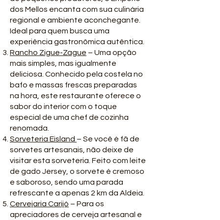
dos Mellos encanta com sua culinária
regional e ambiente aconchegante.
Ideal para quem busca uma
experiência gastronômica autêntica.
Rancho Zigue-Zague
– Uma opção
mais simples, mas igualmente
deliciosa. Conhecido pela costela no
bafo e massas frescas preparadas
na hora, este restaurante oferece o
sabor do interior com o toque
especial de uma chef de cozinha
renomada.
Sorveteria Eisland
– Se você é fã de
sorvetes artesanais, não deixe de
visitar esta sorveteria. Feito com leite
de gado Jersey, o sorvete é cremoso
e saboroso, sendo uma parada
refrescante a apenas 2 km da Aldeia.
Cervejaria Carijó
– Para os
apreciadores de cerveja artesanal e