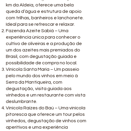
km da Aldeia, oferece uma bela
queda d’água e estrutura de apoio
com trilhas, banheiros e lanchonete.
Ideal para se refrescar e relaxar.
Fazenda Azeite Sabiá – Uma
experiência única para conhecer o
cultivo de oliveiras e a produção de
um dos azeites mais premiados do
Brasil, com degustação guiada e
possibilidade de compra no local.
Vinícola Santa Maria – Um passeio
pelo mundo dos vinhos em meio à
Serra da Mantiqueira, com
degustação, visita guiada aos
vinhedos e um restaurante com vista
deslumbrante.
Vinícola Raízes do Baú – Uma vinícola
pitoresca que oferece um tour pelos
vinhedos, degustação de vinhos com
aperitivos e uma experiência