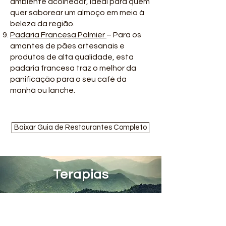
ambiente acolhedor, ideal para quem
quer saborear um almoço em meio à
beleza da região.
Padaria Francesa Palmier
– Para os
amantes de pães artesanais e
produtos de alta qualidade, esta
padaria francesa traz o melhor da
panificação para o seu café da
manhã ou lanche.
Baixar Guia de Restaurantes Completo
Terapias
Na Aldeia do Holon, acreditamos que