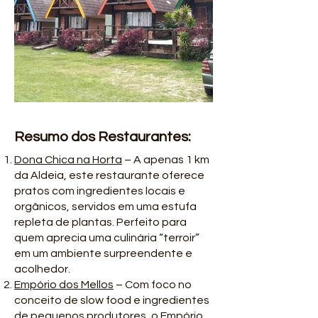
Resumo dos Restaurantes:
Dona Chica na Horta
– A apenas 1 km
da Aldeia, este restaurante oferece
pratos com ingredientes locais e
orgânicos, servidos em uma estufa
repleta de plantas. Perfeito para
quem aprecia uma culinária “terroir”
em um ambiente surpreendente e
acolhedor.
Empório dos Mellos
– Com foco no
conceito de slow food e ingredientes
de pequenos produtores, o Empório