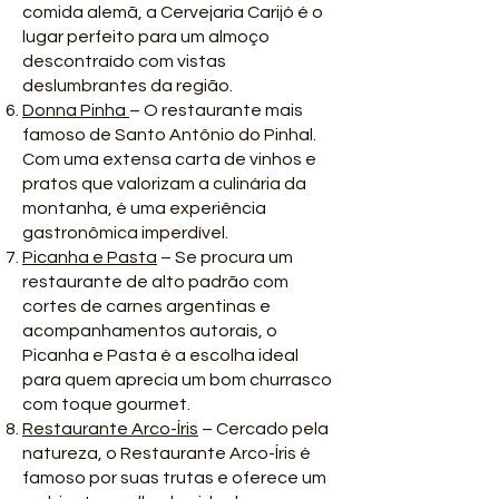
comida alemã, a Cervejaria Carijó é o
lugar perfeito para um almoço
descontraído com vistas
deslumbrantes da região.
Donna Pinha
– O restaurante mais
famoso de Santo Antônio do Pinhal.
Com uma extensa carta de vinhos e
pratos que valorizam a culinária da
montanha, é uma experiência
gastronômica imperdível.
Picanha e Pasta
– Se procura um
restaurante de alto padrão com
cortes de carnes argentinas e
acompanhamentos autorais, o
Picanha e Pasta é a escolha ideal
para quem aprecia um bom churrasco
com toque gourmet.
Restaurante Arco-Íris
– Cercado pela
natureza, o Restaurante Arco-Íris é
famoso por suas trutas e oferece um