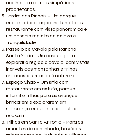
acolhedora com os simpáticos
proprietários.
Jardim dos Pinhais – Um parque
encantador com jardins temáticos,
restaurante com vista panorâmica e
um passeio repleto de beleza e
tranquilidade.
Passeio de Cavalo pelo Rancho
Santa Maria – Um passeio para
explorar a região a cavalo, com vistas
incríveis das montanhas e trilhas
charmosas em meio à natureza.
Espaço Chão – Um sítio com
restaurante em estufa, parque
infantil e trilhas para as crianças
brincarem e explorarem em
segurança enquanto os adultos
relaxam.
Trilhas em Santo Antônio – Para os
amantes de caminhada, há várias