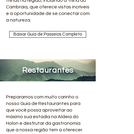
trilhas na região, incluindo a Trilha do
Cambraia, que oferece vistas incríveis
e a oportunidade de se conectar com
a natureza.
Baixar Guia de Passeios Completo
Restaurantes
Preparamos com muito carinho o
nosso Guia de Restaurantes para
que você possa aproveitar ao
máximo sua estadia na Aldeia do
Holon e desfrutar da gastronomia
que a nossa região tem a oferecer.