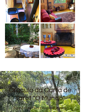
Oráculo da Carta de
Tarot "O Mundo"
As portas das possibilidades