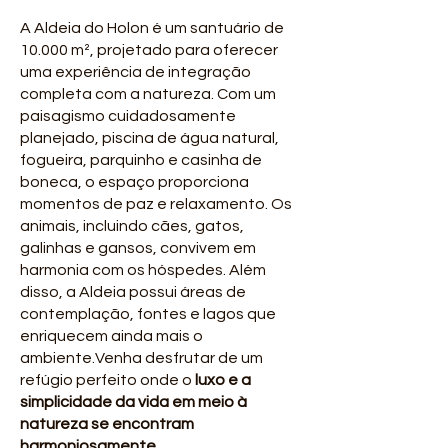
A Aldeia do Holon é um santuário de
10.000 m², projetado para oferecer
uma experiência de integração
completa com a natureza. Com um
paisagismo cuidadosamente
planejado, piscina de água natural,
fogueira, parquinho e casinha de
boneca, o espaço proporciona
momentos de paz e relaxamento. Os
animais, incluindo cães, gatos,
galinhas e gansos, convivem em
harmonia com os hóspedes. Além
disso, a Aldeia possui áreas de
contemplação, fontes e lagos que
enriquecem ainda mais o
ambiente.Venha desfrutar de um
refúgio perfeito onde o
luxo e a
simplicidade da vida em meio à
natureza se encontram
harmoniosamente.