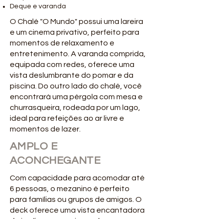
Deque e varanda
O Chalé "O Mundo" possui uma lareira
e um cinema privativo, perfeito para
momentos de relaxamento e
entretenimento. A varanda comprida,
equipada com redes, oferece uma
vista deslumbrante do pomar e da
piscina. Do outro lado do chalé, você
encontrará uma pérgola com mesa e
churrasqueira, rodeada por um lago,
ideal para refeições ao ar livre e
momentos de lazer.
AMPLO E
ACONCHEGANTE
Com capacidade para acomodar até
6 pessoas, o mezanino é perfeito
para famílias ou grupos de amigos. O
deck oferece uma vista encantadora