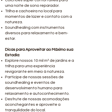
Colchões super confortáveis para
uma noite de sono reparador.
Trilha e cachoeira no local para
momentos de lazer e contato com a
natureza.
Soundhealing com instrumentos
diversos para relaxamento e bem-
estar.
Dicas para Aproveitar ao Máximo sua
Estadia
:
Explore nossos 10 mil m² de jardins e a
trilha para uma experiência
revigorante em meio à natureza.
Participe de nossas sessões de
soundhealing e eventos de
desenvolvimento humano para
relaxamento e autoconhecimento.
Desfrute de nossas acomodações
aconchegantes e aproveite a
tranquilidade do local.