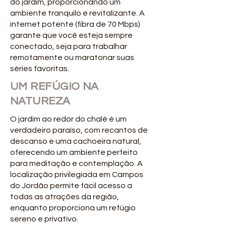
do jardim, proporcionando um
ambiente tranquilo e revitalizante. A
internet potente (fibra de 70 Mbps)
garante que você esteja sempre
conectado, seja para trabalhar
remotamente ou maratonar suas
séries favoritas.
UM REFÚGIO NA
NATUREZA
O jardim ao redor do chalé é um
verdadeiro paraíso, com recantos de
descanso e uma cachoeira natural,
oferecendo um ambiente perfeito
para meditação e contemplação. A
localização privilegiada em Campos
do Jordão permite fácil acesso a
todas as atrações da região,
enquanto proporciona um refúgio
sereno e privativo.