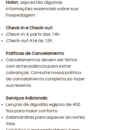
Holon
, aqui estão algumas
informações essenciais sobre sua
hospedagem:
Check-in e Check-out:
Check-in
: A partir das 14h.
Check-out
: Até às 12h.
Políticas de Cancelamento
:
Cancelamentos devem ser feitos
com antecedência para evitar
cobranças. Consulte nossa política
de cancelamento completa ao fazer
sua reserva.
Serviços Adicionais:
Lençóis de algodão egípcio de 400
fios para maior conforto.
Salamandras para aquecer as noites
frias.