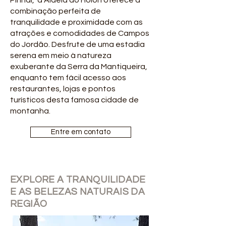
Pinhal, a Aldeia do Holon oferece a
combinação perfeita de
tranquilidade e proximidade com as
atrações e comodidades de Campos
do Jordão. Desfrute de uma estadia
serena em meio à natureza
exuberante da Serra da Mantiqueira,
enquanto tem fácil acesso aos
restaurantes, lojas e pontos
turísticos desta famosa cidade de
montanha.
Entre em contato
EXPLORE A TRANQUILIDADE
E AS BELEZAS NATURAIS DA
REGIÃO