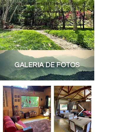
estão abertas! E são muitas!
Escolha! Você encontrou seu
lugar e é capaz de tomar as
decisões corretas!
GALERIA DE FOTOS