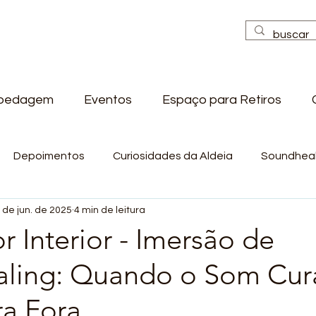
pedagem
Eventos
Espaço para Retiros
Depoimentos
Curiosidades da Aldeia
Soundheal
 de jun. de 2025
4 min de leitura
 Interior - Imersão de
ling: Quando o Som Cur
ra Fora