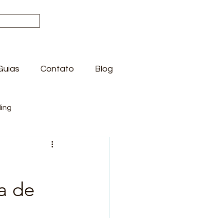
Guias
Contato
Blog
ing
a de