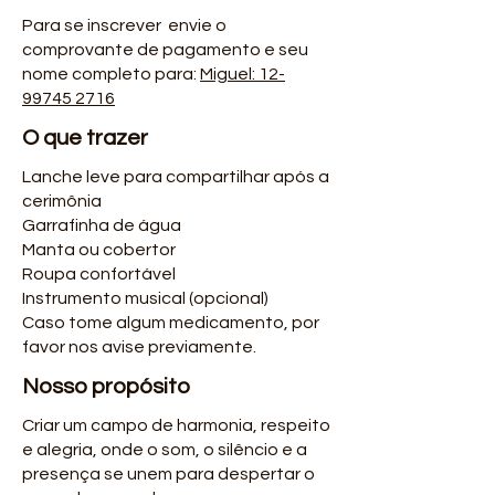
Para se inscrever envie o
comprovante de pagamento e seu
nome completo para:
Miguel: 12-
99745 2716
O que trazer
Lanche leve para compartilhar após a
cerimônia
Garrafinha de água
Manta ou cobertor
Roupa confortável
Instrumento musical (opcional)
Caso tome algum medicamento, por
favor nos avise previamente.
Nosso propósito
Criar um campo de harmonia, respeito
e alegria, onde o som, o silêncio e a
presença se unem para despertar o