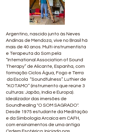
Argentino, nascido junto às Neves
Andinas de Mendoza, vive no Brasil há
mais de 40 anos. Multi-instrumentista
e Terapeuta do Som pela
“International Association of Sound
Therapy” de Alicante, Espanha, com
formação Ciclos Água, Fogo e Terra
da Escola “Soundfulness”. Luthier de
“KOTAMO” (instrumento que reúne 3
culturas: Japão, India e Europa).
Idealizador das imersões de
Soundhealing "O SOM SAGRADO".
Desde 1975 estudante da Meditação
e da Simbologia Arcaica em CAFH,
com ensinamentos de uma antiga
Ordem Esotérica. Iniciado nas