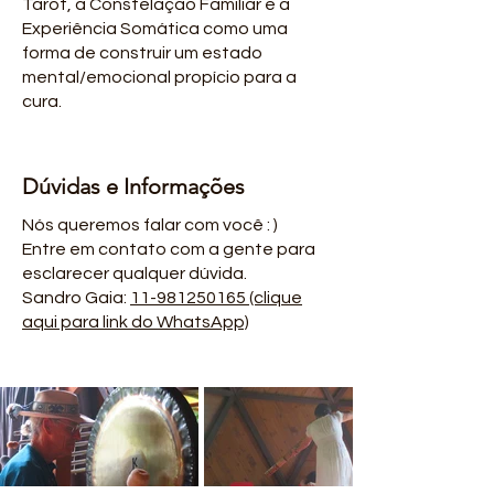
Tarot, a Constelação Familiar e a
Experiência Somática como uma
forma de construir um estado
mental/emocional propício para a
cura.
Dúvidas e Informações
Nós queremos falar com você : )
Entre em contato com a gente para
esclarecer qualquer dúvida.
Sandro Gaia:
11-981250165 (clique
aqui para link do WhatsApp)