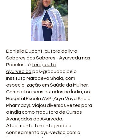
Daniella Dupont, autora do livro
Saberes dos Sabores - Ayurveda nas
Panelas, é
terapeuta
ayurvédica
pós-graduada pelo
Instituto Naradeva Shala, com
especialização em Saúde da Mulher.
Completou seus estudos na Índia, no
Hospital Escola AVP (Arya Vaya Shala
Pharmacy). Viajou diversas vezes para
a Índia como tradutora de Cursos
Avançados de Ayurveda.
Atualmente tem integrado o
conhecimento ayurvédico com o