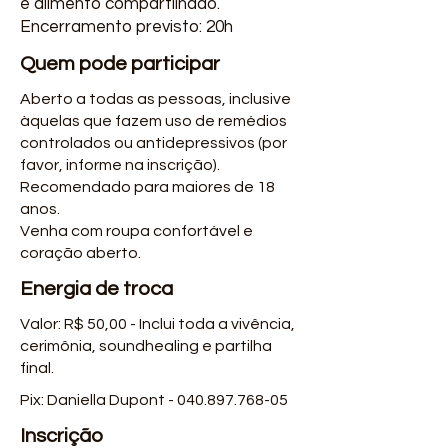
e alimento compartilhado.
Encerramento previsto: 20h
Quem pode participar
Aberto a todas as pessoas, inclusive
àquelas que fazem uso de remédios
controlados ou antidepressivos (por
favor, informe na inscrição).
Recomendado para maiores de 18
anos.
Venha com roupa confortável e
coração aberto.
Energia de troca
Valor: R$ 50,00 - Inclui toda a vivência,
cerimônia, soundhealing e partilha
final.
Pix: Daniella Dupont -
040.897.768-05
Inscrição