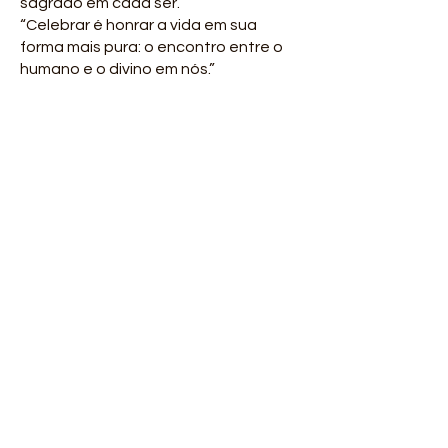
sagrado em cada ser.
“Celebrar é honrar a vida em sua
forma mais pura: o encontro entre o
humano e o divino em nós.”