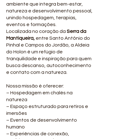
ambiente que integra bem-estar,
natureza e desenvolvimento pessoal,
unindo hospedagem, terapias,
eventos e formações.
Localizada no coração da
Serra da
Mantiqueira,
entre Santo Antônio do
Pinhal e Campos do Jordão, a Aldeia
do Holon é um refúgio de
tranquilidade e inspiração para quem
busca descanso, autoconhecimento
e contato com a natureza.
Nossa missão é oferecer:
– Hospedagem em chalés na
natureza
– Espaço estruturado para retiros e
imersões
– Eventos de desenvolvimento
humano
– Experiências de conexão,