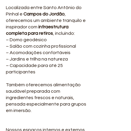
Localizada entre Santo Antônio do
Pinhal e
Campos do Jordão
,
oferecemos um ambiente tranquilo e
inspirador com
infraestrutura
completa
para retiros
, incluindo:
– Domo geodésico
– Salão com cozinha profissional
– Acomodações confortáveis
– Jardins e trilha na natureza
– Capacidade para até 25
participantes
Também oferecemos alimentação
saudável preparada com
ingredientes frescos e naturais,
pensada especialmente para grupos
em imersão.
Nossos espaços internos e externos