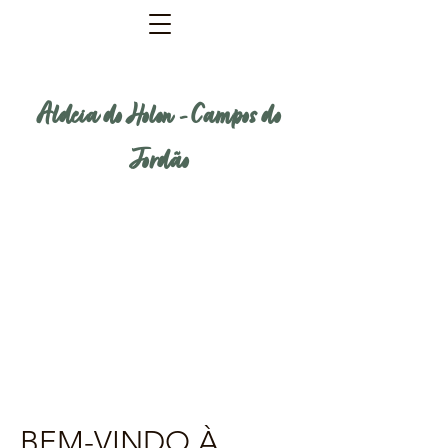
Aldeia do Holon - Campos do
Jordão
BEM-VINDO À