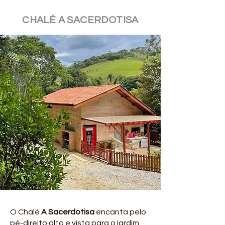
CHALÉ A SACERDOTISA
O Chalé
A Sacerdotisa
encanta pelo
pé-direito alto e vista para o jardim