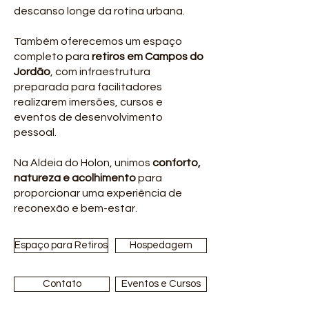
descanso longe da rotina urbana.
Também oferecemos um espaço
completo para
retiros em Campos do
Jordão
, com infraestrutura
preparada para facilitadores
realizarem imersões, cursos e
eventos de desenvolvimento
pessoal.
Na Aldeia do Holon, unimos
conforto,
natureza e acolhimento
para
proporcionar uma experiência de
reconexão e bem-estar.
Espaço para Retiros
Hospedagem
Contato
Eventos e Cursos