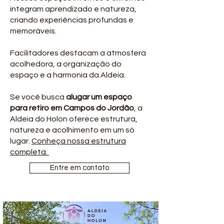
integram aprendizado e natureza,
criando experiências profundas e
memoráveis.
Facilitadores destacam a atmosfera
acolhedora, a organização do
espaço e a harmonia da Aldeia.
Se você busca
alugar um espaço
para retiro em Campos do Jordão
, a
Aldeia do Holon oferece estrutura,
natureza e acolhimento em um só
lugar.
Conheça nossa estrutura
completa.
Entre em contato