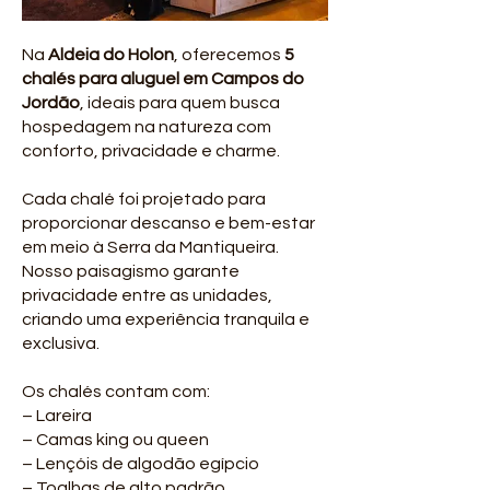
Na
Aldeia do Holon
, oferecemos
5
chalés para aluguel em Campos do
Jordão
, ideais para quem busca
hospedagem na natureza com
conforto, privacidade e charme.
Cada chalé foi projetado para
proporcionar descanso e bem-estar
em meio à Serra da Mantiqueira.
Nosso paisagismo garante
privacidade entre as unidades,
criando uma experiência tranquila e
exclusiva.
Os chalés contam com:
– Lareira
– Camas king ou queen
– Lençóis de algodão egípcio
– Toalhas de alto padrão