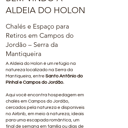
ALDEIA DO HOLON
Chalés e Espaço para
Retiros em Campos do
Jordão – Serra da
Mantiqueira
A Aldeia do Holon é um refúgio na
natureza localizado na Serra da
Mantiqueira, entre
Santo Antônio do
Pinhal e Campos do Jordão.
Aqui você encontra hospedagem em
chalés em Campos do Jordão,
cercados pela natureza e disponíveis
no Airbnb,
em meio à natureza
, ideais
para uma escapada romântica, um
final de semana em família ou dias de