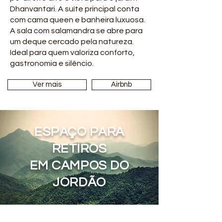
Dhanvantari. A suíte principal conta
com cama queen e banheira luxuosa.
A sala com salamandra se abre para
um deque cercado pela natureza.
Ideal para quem valoriza conforto,
gastronomia e silêncio.
Ver mais
Airbnb
ESPAÇO PARA
RETIROS
EM CAMPOS DO
JORDÃO