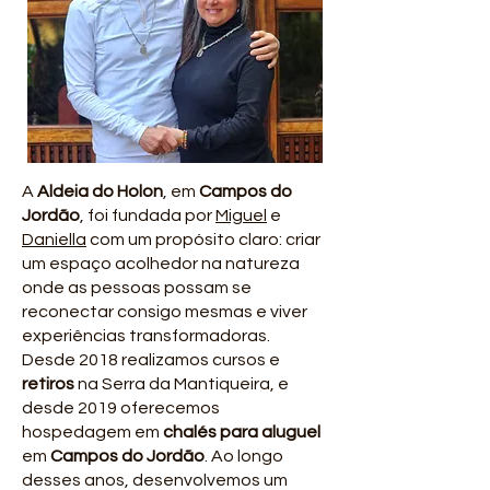
A
Aldeia do Holon
, em
Campos do
Jordão
, foi fundada por
Miguel
e
Daniella
com um propósito claro: criar
um espaço acolhedor na natureza
onde as pessoas possam se
reconectar consigo mesmas e viver
experiências transformadoras.
Desde 2018 realizamos cursos e
retiros
na Serra da Mantiqueira
, e
desde 2019 oferecemos
hospedagem em
chalés para aluguel
em
Campos do Jordão
. Ao longo
desses anos, desenvolvemos um