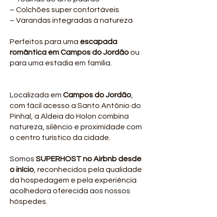
– Colchões super confortáveis
– Varandas integradas à natureza
Perfeitos para uma
escapada
romântica em Campos do Jordão
ou
para uma estadia em família.
Localizada em
Campos do Jordão
,
com fácil acesso a Santo Antônio do
Pinhal, a Aldeia do Holon combina
natureza, silêncio e proximidade com
o centro turístico da cidade.
Somos
SUPERHOST no Airbnb desde
o início
, reconhecidos pela qualidade
da hospedagem e pela experiência
acolhedora oferecida aos nossos
hóspedes.