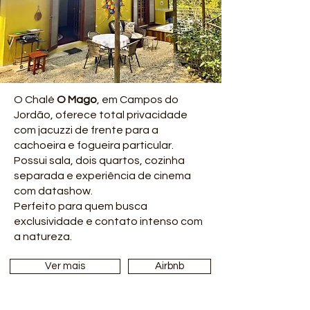
O Chalé
O Mago
, em Campos do
Jordão, oferece total privacidade
com jacuzzi de frente para a
cachoeira e fogueira particular.
Possui sala, dois quartos, cozinha
separada e experiência de cinema
com datashow.
Perfeito para quem busca
exclusividade e contato intenso com
a natureza.
Ver mais
Airbnb